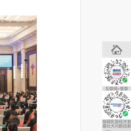
互联网+督查
阻碍民营经济发
展壮大问题线索