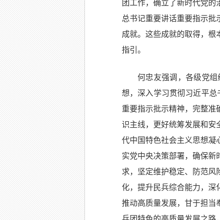
团工作，确立了新时代党的
总书记重要讲话重要指示批
成就。这些成就的取得，根
指引。
何忠友强调，各级党组
想，深入学习贯彻习近平总
重要指示批示精神，完整准
识主线，更好统筹发展和安
代中国特色社会主义思想凝
实党中央决策部署，确保新
求，坚定维护稳定、防范风
化，提升民兵综合能力，深
推动高质量发展，甘于担当
兵团特色的高质量发展之路