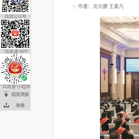
作者：沈元赓 王素凡
兵团公众号
"兵政通"APP
"兵政通"小程序
回到顶部
收缩