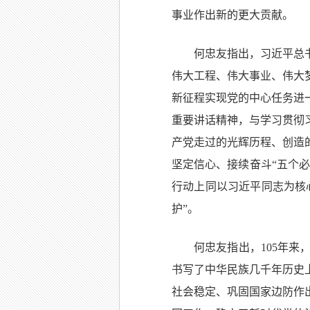
事业作出新的更大贡献。
何忠友指出，习近平总
伟大工程、伟大事业、伟大
新征程实现党的中心任务进
重要讲话精神，与学习贯彻
产党走过的光辉历程、创造
坚定信心、接续奋斗“五个
行动上同以习近平同志为核
护”。
何忠友指出，105年
书写了中华民族几千年历史
社会稳定、巩固国家边防作