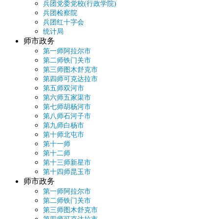
兵团党委党校(行政学院)
兵团检察院
兵团红十字会
统计局
师市政务
第一师阿拉尔市
第二师铁门关市
第三师图木舒克市
第四师可克达拉市
第五师双河市
第六师五家渠市
第七师胡杨河市
第八师石河子市
第九师白杨市
第十师北屯市
第十一师
第十二师
第十三师新星市
第十四师昆玉市
师市政务
第一师阿拉尔市
第二师铁门关市
第三师图木舒克市