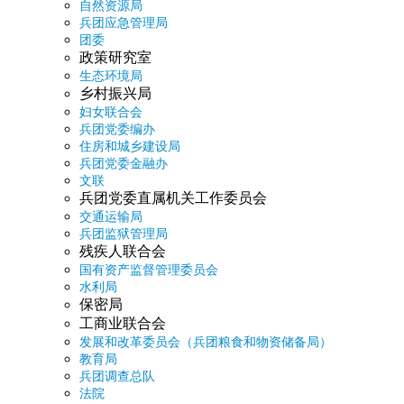
自然资源局
兵团应急管理局
团委
政策研究室
生态环境局
乡村振兴局
妇女联合会
兵团党委编办
住房和城乡建设局
兵团党委金融办
文联
兵团党委直属机关工作委员会
交通运输局
兵团监狱管理局
残疾人联合会
国有资产监督管理委员会
水利局
保密局
工商业联合会
发展和改革委员会（兵团粮食和物资储备局）
教育局
兵团调查总队
法院