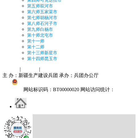
第四师可克达拉市
第五师双河市
第六师五家渠市
第七师胡杨河市
第八师石河子市
第九师白杨市
第十师北屯市
第十一师
第十二师
第十三师新星市
第十四师昆玉市
|
|
关于网站
收藏本站
站点地图
主 办：新疆生产建设兵团 承办：兵团办公厅
新ICP备10002232
号-6
公网安备 66010002000103
网站标识码：BT00000020 网站访问统计：