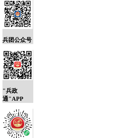
兵团公众号
"兵政
通"APP