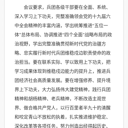
会议要求，兵团各级干部要在全面、系统、
深入学习上下功夫，完整准确领会党的十九届六
中全会精神的丰富内涵，学出统筹推进“五位一
体”总体布局、协调推进“四个全面”战略布局的政
治视野，学出完整准确贯彻新时代党的治疆方
略、忠实履行新时代兵团维稳戍边职责使命的政
治担当。要在联系实际、学以致用上下功夫，把
学习成果体现到维稳戍边能力的提升上，推进兵
团经济社会高质量发展。要在增强修养、提升境
界上下功夫，大力弘扬伟大建党精神，践行兵团
精神和胡杨精神、老兵精神，不断改造主观世
界、做合格共产党人，以行百里者半九十的清醒
和咬定青山不放松的执着，扎实推进维护稳定、
深化改革等各项任务，努力创造出经得起历史、