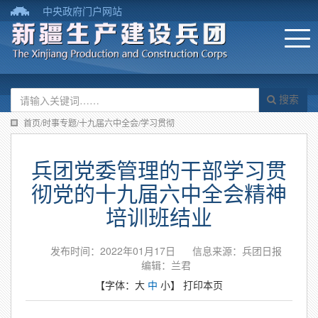
中央政府门户网站
搜索
首页/时事专题/十九届六中全会/学习贯彻
兵团党委管理的干部学习贯
彻党的十九届六中全会精神
培训班结业
发布时间：2022年01月17日
信息来源：兵团日报
编辑：兰君
【字体：
大
中
小
】
打印本页