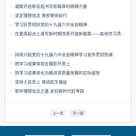
凝聚开启新征程书写新篇章的磅礴力量
坚定理想信念 勇担使命前行
学习好贯彻好党的十九届六中全会精神
在更高起点上谱写新时期改革开放新篇章——各地学习贯彻落实六中全会精神推进全面深化改革开放观察
持续兴起党的十九届六中全会精神学习宣传贯彻热潮
把学习成果体现在履职尽责上
把学习成果转化为推进高质量发展的实际成效
坚持人民至上 增进民生福祉
筑牢理想信念之基 走好新时代赶考路
上一页
下一页