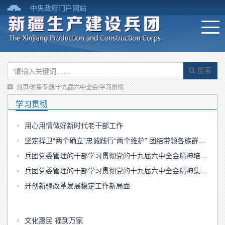
中央政府门户网站
搜索
首页/时事专题/十九届六中全会/学习贯彻
学习贯彻
用心用情做好新时代老干部工作
坚定捍卫“两个确立”忠诚践行“两个维护” 团结带领各族群众走好新的赶考之路
兵团党委管理的干部学习贯彻党的十九届六中全会精神培训班结业
兵团党委管理的干部学习贯彻党的十九届六中全会精神集中培训班开班
开创新疆改革发展稳定工作新局面
文化惠民 福到万家