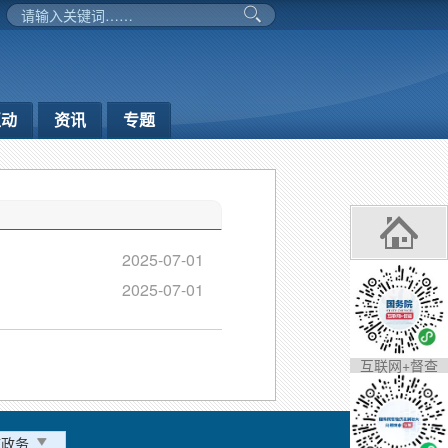
互动
资讯
专题
2025-07-01
2025-07-01
互联网+督查
市政务