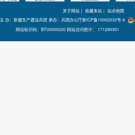
关于网站
|
收藏本站
|
站点地图
主 办：新疆生产建设兵团 承办：兵团办公厅
新ICP备10002232号-6
网站标识码：BT00000020 网站访问统计：
171290351