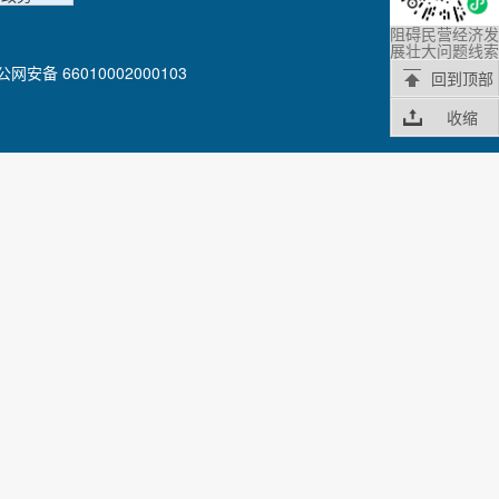
阻碍民营经济发
展壮大问题线索
公网安备 66010002000103
回到顶部
收缩