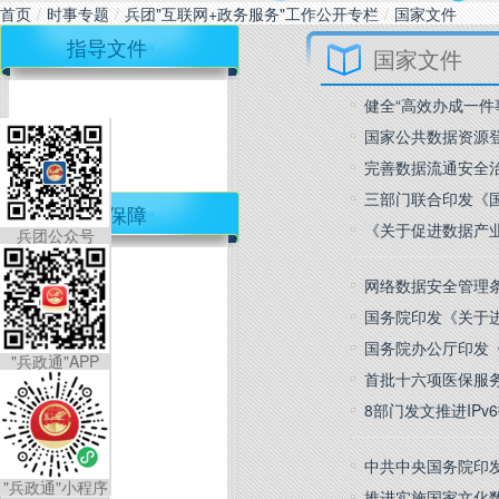
首页
/
时事专题
/
兵团"互联网+政务服务"工作公开专栏
/
国家文件
指导文件
国家文件
健全“高效办成一件
国家公共数据资源
完善数据流通安全
三部门联合印发《
工作保障
《关于促进数据产
兵团公众号
网络数据安全管理
国务院印发《关于
国务院办公厅印发
"兵政通"APP
首批十六项医保服
8部门发文推进IP
中共中央国务院印
"兵政通"小程序
推进实施国家文化