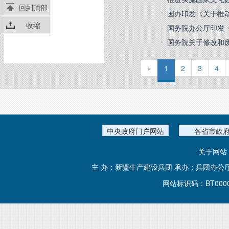
回到顶部
国办印发《关于推动
收缩
国务院办公厅印发《
国务院关于修改和
«
1
2
3
4
中央政府门户网站
各省市政
关于网站
主 办：新疆生产建设兵团 承办：兵团办公
网站标识码：BT000