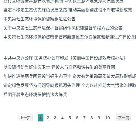
立行立改健全常态长效管护机制 以优良生态环境支撑高质量发展
坚定不移走生态优先绿色发展之路 推动美丽新疆建设不断取得新成效
中央第七生态环境保护督察组进驻公告
关于中央第七生态环境保护督察组作风纪律监督举报方式的公告
中共中央办公厅 国务院办公厅印发《美丽中国建设成效考核办法》
以实际行动当好生态卫士 建设人与自然和谐共生的美丽兵团
加快推进美丽兵团建设当好生态卫士 奋发有为推动高质量发展取得新
兵团开展生态环境保护执法大练兵
1
2
3
4
5
6
7
8
9
10
上一页
下一页