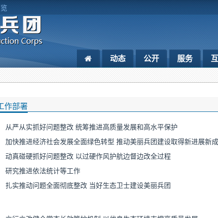
浏览
动态
公开
服务
工作部署
从严从实抓好问题整改 统筹推进高质量发展和高水平保护
加快推进经济社会发展全面绿色转型 推动美丽兵团建设取得新进展新
动真碰硬抓好问题整改 以过硬作风护航边督边改全过程
研究推进依法统计等工作
扎实推动问题全面彻底整改 当好生态卫士建设美丽兵团