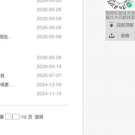
2026-05-25
2026-05-25
阻碍民营经济发
展壮大问题线索
2026-05-09
回到顶部
2026-05-09
收缩
2026-05-09
中央第七生态环境保护督察组督察新疆维吾尔自治区和新疆生产建设兵团动员会在乌鲁木齐召开
2026-05-08
2026-04-14
2025-07-07
成效
2024-12-09
锚定绿色发展坚持问题导向狠抓源头治理 全力以赴推动大气污染治理取得更大成效
2024-11-15
第
/
12
页
跳转