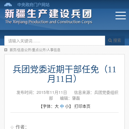
中央政府门户网站
搜索
首页/信息公开/重点公开/人事信息
兵团党委近期干部任免（11
月11日）
发布时间：2015年11月11日
信息来源：兵团党委组织
部
编辑：肇磊
【字体：
大
中
小
】
打印本页
作者：