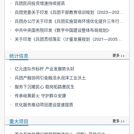
兵团民间投资增速持续提高
兵团党委关于印发《兵团干部教育培训规划（2023—2027年）》的通知
兵团办公厅关于印发《兵团实施营商环境优化提升三年行动方案（2023—2025年）》的通知
中共中央国务院印发《数字中国建设整体布局规划》
关于印发《兵团贯彻落实〈计量发展规划（2021—2035年）〉的实施意见》的通知
统计信息
更多 >>
亿元连队作标杆 产业发展势头好
兵团产融协同引金融活水润泽工业沃土
服务下沉暖民心 稳岗拓路惠民生
传承岐黄薪火 守护群众安康
优化服务推动项目建设提速提质
重大项目
更多 >>
首个兵地共建口岸保税物流中心（B型）获批设立