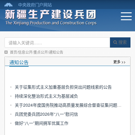
中央政府门户网站
搜索
首页/信息公开/重点公开/通知公告
通知公告
更多 >>
关于征集形式主义加重基层负担突出问题线索的公告
持续深化整治形式主义为基层减负
关于2024年度国务院推动高质量发展综合督查征集问题线索的公告
兵团党委兵团2026年“八一”慰问信
做好“八一”期间拥军优属工作