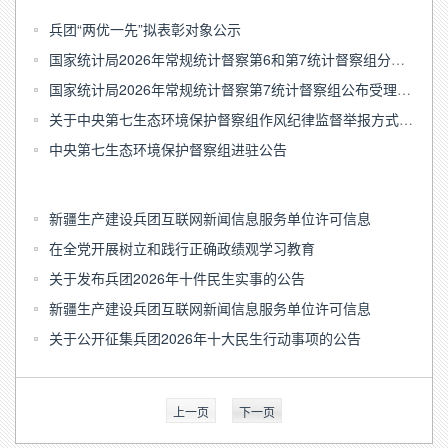
兵团“两优一先”拟表彰对象公示
国家统计局2026年常规统计督察第6和第7统计督察组分别进驻新疆维吾尔自治区和新疆生产建设兵团开展统计督察
国家统计局2026年常规统计督察第7统计督察组公布受理反映新疆生产建设兵团统计违纪违法行为举报方式
关于中央第七生态环境保护督察组作风纪律监督举报方式的公告
中央第七生态环境保护督察组进驻公告
新疆生产建设兵团互联网新闻信息服务单位许可信息
在全党开展树立和践行正确政绩观学习教育
关于发布兵团2026年十件民生实事的公告
新疆生产建设兵团互联网新闻信息服务单位许可信息
关于公开征集兵团2026年十大民生行动事项的公告
上一页
下一页