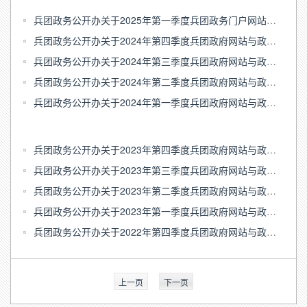
兵团政务公开办关于2025年第一季度兵团政务门户网站与政务新媒体检查情况的通报
兵团政务公开办关于2024年第四季度兵团政府网站与政务新媒体检查情况的通报
兵团政务公开办关于2024年第三季度兵团政府网站与政务新媒体检查情况的通报
兵团政务公开办关于2024年第二季度兵团政府网站与政务新媒体检查情况的通报
兵团政务公开办关于2024年第一季度兵团政府网站与政务新媒体检查情况的通报
兵团政务公开办关于2023年第四季度兵团政府网站与政务新媒体检查情况的通报
兵团政务公开办关于2023年第三季度兵团政府网站与政务新媒体检查情况的通报
兵团政务公开办关于2023年第二季度兵团政府网站与政务新媒体检查情况的通报
兵团政务公开办关于2023年第一季度兵团政府网站与政务新媒体检查情况的通报
兵团政务公开办关于2022年第四季度兵团政府网站与政务新媒体检查情况的通报
上一页
下一页