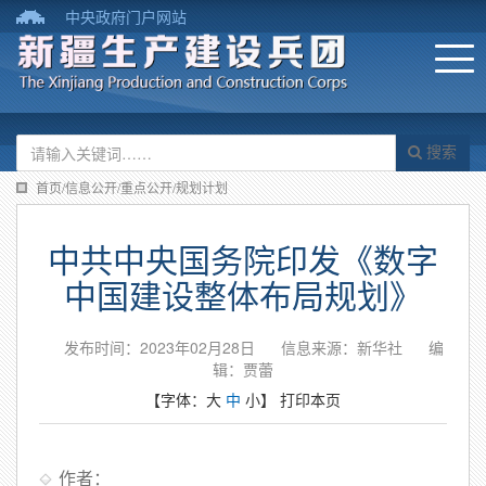
中央政府门户网站
搜索
首页/信息公开/重点公开/规划计划
中共中央国务院印发《数字
中国建设整体布局规划》
发布时间：2023年02月28日
信息来源：新华社
编
辑：贾蕾
【字体：
大
中
小
】
打印本页
作者：