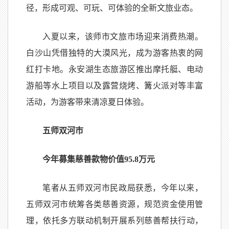
径，形成可观、可玩、可体验的全新文旅业态。
入夏以来，该师市文旅市场迎来消费热潮。
白沙山凭借独特的大漠风光，成为游客热衷的网
红打卡地。永安湖生态旅游区推出摩托艇、电动
游船等水上项目以及露营烧烤、篝火派对等丰富
活动，为游客带来清凉夏日体验。
五师双河市
今年募集慈善款物价值95.8万元
笔者从五师双河市民政局获悉，今年以来，
五师双河市统筹各类慈善资源，规范资金使用管
理，依托多方联动机制开展系列慈善帮扶行动，