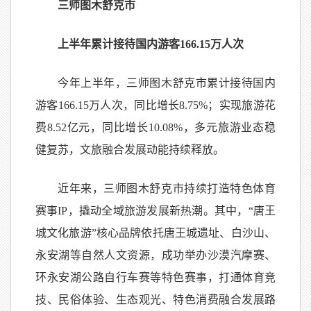
三师图木舒克市
上半年累计接待国内游客166.15万人次
今年上半年，三师图木舒克市累计接待国内
游客166.15万人次，同比增长8.75%；实现旅游花
费8.52亿元，同比增长10.08%，多元旅游业态稳
健复苏，文旅融合发展动能持续释放。
近年来，三师图木舒克市持续打造特色体育
赛事IP，撬动全域旅游发展新热潮。其中，“唐王
城文化旅游”核心品牌依托唐王城遗址、白沙山、
永安湖等自然人文资源，成功举办沙漠汽摩赛、
环永安湖公路自行车赛等特色赛事，打通体育竞
技、民俗体验、生态观光、特色消费融合发展路