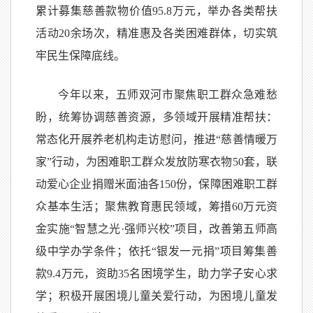
累计募集慈善款物价值95.8万元，举办各类帮扶
活动20余场次，精准惠及各类困难群体，切实筑
牢民生保障底线。
今年以来，五师双河市聚焦职工群众急难愁
盼，统筹协调慈善资源，多领域开展精准帮扶：
常态化开展养老机构走访慰问，推进“慈善情暖万
家”行动，为困难职工群众发放防寒衣物50套，联
动爱心企业捐赠米面油各150份，保障困难职工群
众基本生活；聚焦教育惠民领域，筹措60万元资
金实施“智慧之光·强师兴校”项目，改善第五师高
级中学办学条件；依托“银发一元捐”项目筹集善
款9.4万元，资助35名困境学生，助力学子安心求
学；积极开展困境儿童关爱行动，为困境儿童发