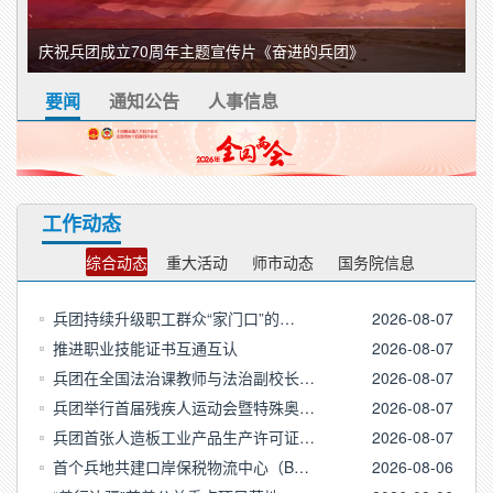
庆祝兵团成立70周年主题宣传片《奋进的兵团》
要闻
通知公告
人事信息
工作动态
综合动态
重大活动
师市动态
国务院信息
兵团持续升级职工群众“家门口”的…
2026-08-07
推进职业技能证书互通互认
2026-08-07
兵团在全国法治课教师与法治副校长…
2026-08-07
兵团举行首届残疾人运动会暨特殊奥…
2026-08-07
兵团首张人造板工业产品生产许可证…
2026-08-07
首个兵地共建口岸保税物流中心（B…
2026-08-06