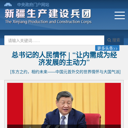
中央政府门户网站
搜索
更多头条>>
总书记的人民情怀 | “让内需成为经
济发展的主动力”
[东方之约，相约未来——中国元首外交的世界情怀与大国气派]