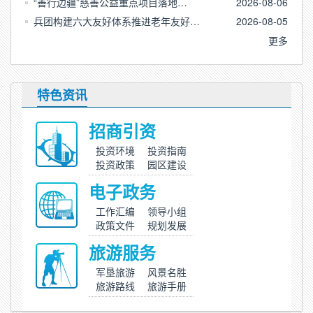
“善行边疆”慈善公益重点项目落地…
2026-08-06
兵团构建六大友好体系推进老年友好…
2026-08-05
更多
特色资讯
招商引资
投资环境
投资指南
投资政策
园区建设
电子政务
工作汇编
领导小组
政策文件
规划发展
旅游服务
军垦旅游
风景名胜
旅游路线
旅游手册