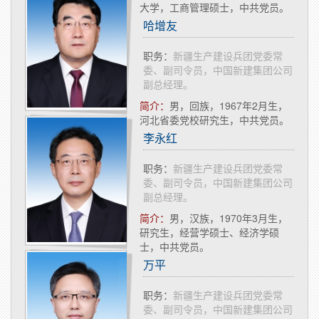
大学，工商管理硕士，中共党员。
哈增友
职务：
新疆生产建设兵团党委常
委、副司令员，中国新建集团公司
副总经理。
简介：
男，回族，1967年2月生，
河北省委党校研究生，中共党员。
李永红
职务：
新疆生产建设兵团党委常
委、副司令员，中国新建集团公司
副总经理。
简介：
​男，汉族，1970年3月生，
研究生，经营学硕士、经济学硕
士，中共党员。
万平
职务：
新疆生产建设兵团党委常
委、副司令员，中国新建集团公司