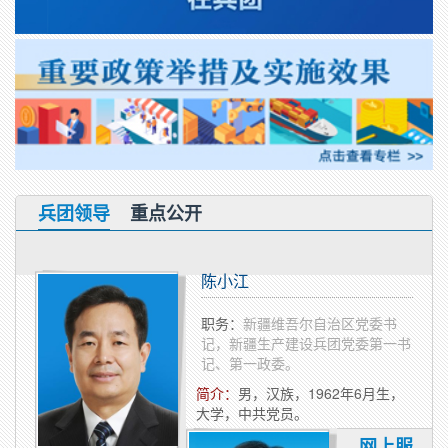
兵团领导
重点公开
陈小江
职务：
新疆维吾尔自治区党委书
记，新疆生产建设兵团党委第一书
记、第一政委。
简介：
​男，汉族，1962年6月生，
大学，中共党员。
网上服