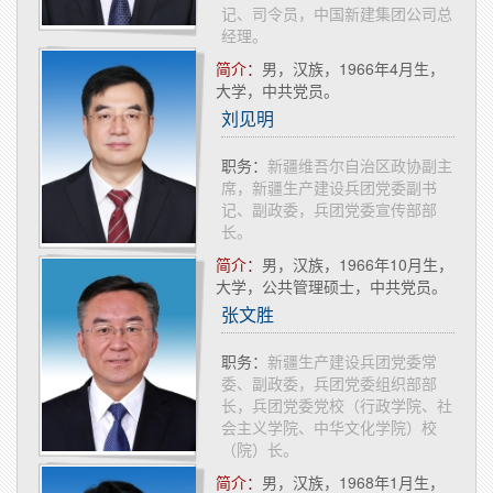
记、司令员，中国新建集团公司总
经理。
简介：
​男，汉族，1966年4月生，
大学，中共党员。
刘见明
职务：
新疆维吾尔自治区政协副主
席，新疆生产建设兵团党委副书
记、副政委，兵团党委宣传部部
长。
简介：
​男，汉族，1966年10月生，
大学，公共管理硕士，中共党员。
张文胜
职务：
新疆生产建设兵团党委常
委、副政委，兵团党委组织部部
长，兵团党委党校（行政学院、社
会主义学院、中华文化学院）校
（院）长。
简介：
​男，汉族，1968年1月生，