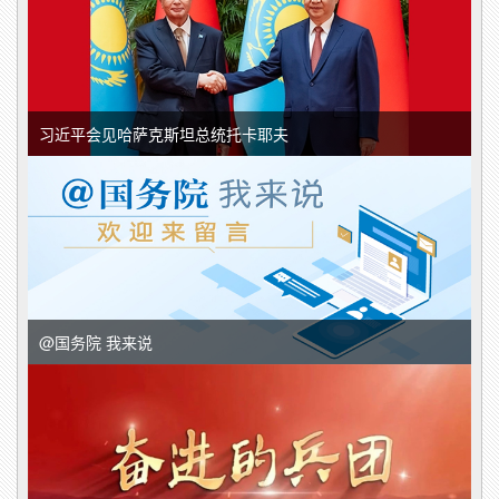
习近平会见哈萨克斯坦总统托卡耶夫
@国务院 我来说