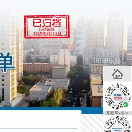
互联网+督查