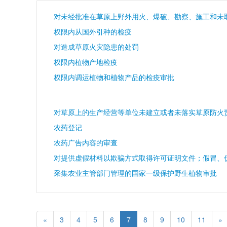
权限内从国外引种的检疫
对造成草原火灾隐患的处罚
权限内植物产地检疫
权限内调运植物和植物产品的检疫审批
对草原上的生产经营等单位未建立或者未落实草原防火
农药登记
农药广告内容的审查
采集农业主管部门管理的国家一级保护野生植物审批
«
3
4
5
6
7
8
9
10
11
»