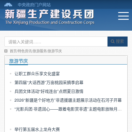
中央政府门户网站
搜索
首页/特色资讯/旅游服务/旅游节庆
旅游节庆
让职工群众乐享文化盛宴
第四届“大话西游”万亩桃园采摘季启幕
兵团文体活动“好戏连台”点燃夏日激情
2026“新疆是个好地方”非遗援疆主题展示活动在石河子开幕
“光影兵团·非遗润心——跟着电影赏非遗”主题电影放映月活动启动
举行第五届水上龙舟大赛