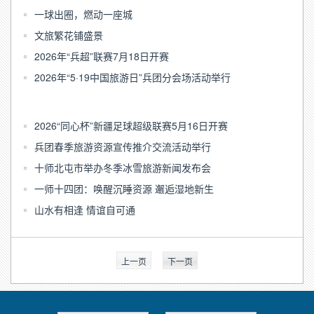
一球出圈，燃动一座城
文旅繁花铺盛景
2026年“兵超”联赛7月18日开赛
2026年“5·19中国旅游日”兵团分会场活动举行
2026“同心杯”新疆足球超级联赛5月16日开赛
兵团春季旅游资源宣传推介交流活动举行
十师北屯市举办冬季冰雪旅游新闻发布会
一师十四团：唤醒沉睡资源 邂逅湿地新生
山水有相逢 情谊自可通
上一页
下一页