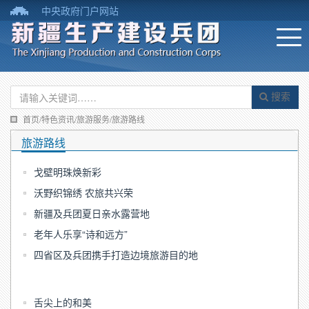
中央政府门户网站
搜索
首页/特色资讯/旅游服务/旅游路线
旅游路线
戈壁明珠焕新彩
沃野织锦绣 农旅共兴荣
新疆及兵团夏日亲水露营地
老年人乐享“诗和远方”
四省区及兵团携手打造边境旅游目的地
舌尖上的和美