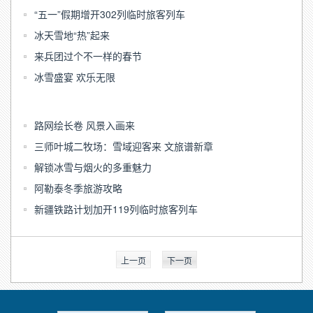
“五一”假期增开302列临时旅客列车
冰天雪地“热”起来
来兵团过个不一样的春节
冰雪盛宴 欢乐无限
路网绘长卷 风景入画来
三师叶城二牧场：雪域迎客来 文旅谱新章
解锁冰雪与烟火的多重魅力
阿勒泰冬季旅游攻略
新疆铁路计划加开119列临时旅客列车
上一页
下一页