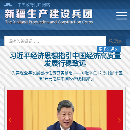
中央政府门户网站
搜索
更多头条>>
习近平经济思想指引中国经济高质量
发展行稳致远
[为实现全年发展目标任务夯实基础——习近平总书记引领“十五
五”开局之年中国经济破浪前行]