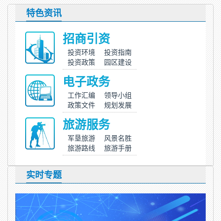
特色资讯
招商引资
投资环境
投资指南
投资政策
园区建设
电子政务
工作汇编
领导小组
政策文件
规划发展
旅游服务
军垦旅游
风景名胜
旅游路线
旅游手册
实时专题