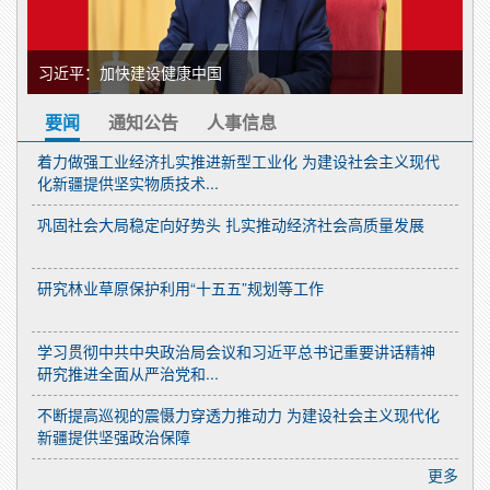
习近平：加快建设健康中国
习
要闻
通知公告
人事信息
着力做强工业经济扎实推进新型工业化 为建设社会主义现代
化新疆提供坚实物质技术...
巩固社会大局稳定向好势头 扎实推动经济社会高质量发展
研究林业草原保护利用“十五五”规划等工作
学习贯彻中共中央政治局会议和习近平总书记重要讲话精神
研究推进全面从严治党和...
不断提高巡视的震慑力穿透力推动力 为建设社会主义现代化
新疆提供坚强政治保障
更多